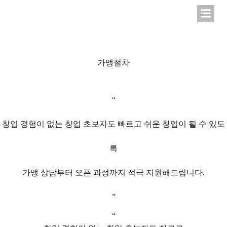
Skip
to
content
가맹절차
“
창업 경험이 없는 창업 초보자도 빠르고 쉬운 창업이 될 수 있도
록
가맹 상담부터 오픈 과정까지 적극 지원해드립니다.
”
“